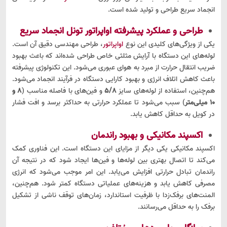
انجماد سریع طراحی و تولید شده است.
طراحی و عملکرد پیشرفته اواپراتور تونل انجماد سریع
یکی از ویژگی‌های کلیدی این نوع
اواپراتور
، طراحی مهندسی دقیق آن است.
لوله‌های این دستگاه با آرایش مثلثی خاص طراحی شده‌اند که باعث بهبود
ضریب انتقال حرارت از مبرد به هوای عبوری می‌شود. این تکنولوژی پیشرفته
باعث کاهش اتلاف انرژی و بهبود کارایی دستگاه در فرآیند انجماد می‌شود.
هم‌چنین، استفاده از لوله‌های سایز
5/8
و فین‌های با فاصله مناسب (
8 و
10 میلی‌متر
) سبب می‌شود تا عملکرد حرارتی به حداکثر برسد و افت فشار
در کویل به حداقل کاهش یابد.
اکسپند مکانیکی و بهبود راندمان
اکسپند مکانیکی یکی دیگر از مزایای این دستگاه است. این فناوری کمک
می‌کند تا اتصال بهتری بین لوله‌ها و فین‌ها ایجاد شود که در نتیجه آن
راندمان تبادل حرارتی افزایش می‌یابد. این امر موجب می‌شود که انرژی
مصرفی کاهش یابد و هزینه‌های عملیاتی دستگاه کمتر شود. هم‌چنین،
المنت‌های برفک‌زدا با ظرفیت استاندارد، زمان‌های توقف ناشی از تشکیل
برفک را به حداقل می‌رسانند.