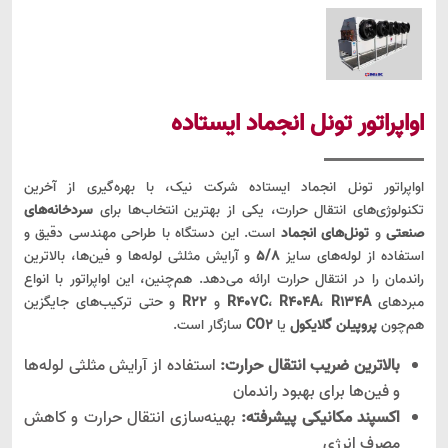
اواپراتور تونل انجماد ایستاده
اواپراتور تونل انجماد ایستاده شرکت نیک، با بهره‌گیری از آخرین
تکنولوژی‌های انتقال حرارت، یکی از بهترین انتخاب‌ها برای
سردخانه‌های
صنعتی
و
تونل‌های انجماد
است. این دستگاه با طراحی مهندسی دقیق و
استفاده از لوله‌های سایز
5/8
و آرایش مثلثی لوله‌ها و فین‌ها، بالاترین
راندمان را در انتقال حرارت ارائه می‌دهد. هم‌چنین، این اواپراتور با انواع
مبردهای
R134A
،
R404A
،
R407C
و
R22
و حتی ترکیب‌های جایگزین
هم‌چون
پروپیلن گلایکول
یا
CO2
سازگار است.
بالاترین ضریب انتقال حرارت:
استفاده از آرایش مثلثی لوله‌ها
و فین‌ها برای بهبود راندمان
اکسپند مکانیکی پیشرفته:
بهینه‌سازی انتقال حرارت و کاهش
مصرف انرژی