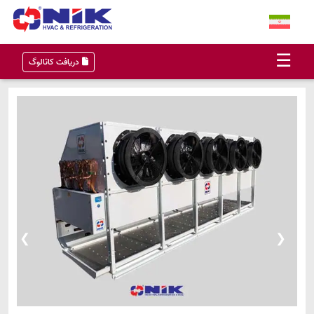
×
☰
دریافت کاتالوگ
خانه
محصولات
پروژه‌ها
اخبار و مقالات
درباره ما
❯
❮
تماس با ما