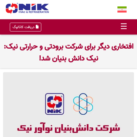
×
☰
دریافت کاتالوگ
افتخاری دیگر برای شرکت برودتی و حرارتی نیک:
خانه
نیک دانش بنیان شد!
محصولات
پروژه‌ها
اخبار و مقالات
درباره ما
تماس با ما