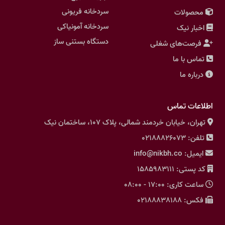
سردخانه فریونی
محصولات
سردخانه آمونیاکی
اخبار نیک
دستگاه بستنی ساز
فرصت‌های شغلی
تماس با ما
درباره ما
اطلاعات تماس
تهران، خیابان خردمند شمالی، پلاک 107، ساختمان نیک
تلفن: 02188826073
ایمیل: info@nikbh.co
کد پستی: 1585983111
ساعت کاری: 17:00 - 08:00
فکس: 02188838188